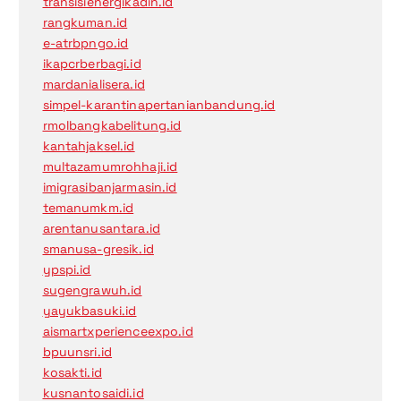
transisienergikadin.id
rangkuman.id
e-atrbpngo.id
ikapcrberbagi.id
mardanialisera.id
simpel-karantinapertanianbandung.id
rmolbangkabelitung.id
kantahjaksel.id
multazamumrohhaji.id
imigrasibanjarmasin.id
temanumkm.id
arentanusantara.id
smanusa-gresik.id
ypspi.id
sugengrawuh.id
yayukbasuki.id
aismartxperienceexpo.id
bpuunsri.id
kosakti.id
kusnantosaidi.id