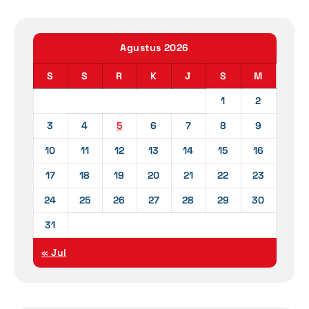
Agustus 2026
S
S
R
K
J
S
M
1
2
3
4
5
6
7
8
9
10
11
12
13
14
15
16
17
18
19
20
21
22
23
24
25
26
27
28
29
30
31
« Jul