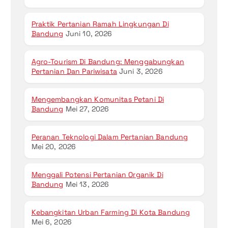
Praktik Pertanian Ramah Lingkungan Di
Bandung
Juni 10, 2026
Agro-Tourism Di Bandung: Menggabungkan
Pertanian Dan Pariwisata
Juni 3, 2026
Mengembangkan Komunitas Petani Di
Bandung
Mei 27, 2026
Peranan Teknologi Dalam Pertanian Bandung
Mei 20, 2026
Menggali Potensi Pertanian Organik Di
Bandung
Mei 13, 2026
Kebangkitan Urban Farming Di Kota Bandung
Mei 6, 2026