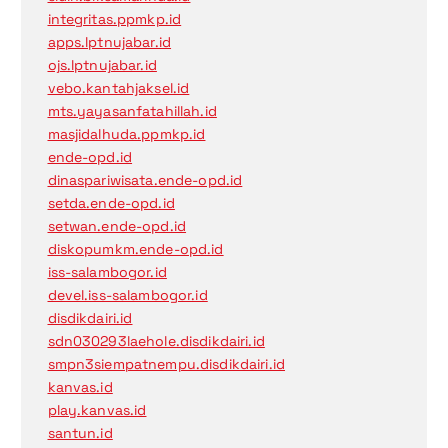
integritas.ppmkp.id
apps.lptnujabar.id
ojs.lptnujabar.id
vebo.kantahjaksel.id
mts.yayasanfatahillah.id
masjidalhuda.ppmkp.id
ende-opd.id
dinaspariwisata.ende-opd.id
setda.ende-opd.id
setwan.ende-opd.id
diskopumkm.ende-opd.id
iss-salambogor.id
devel.iss-salambogor.id
disdikdairi.id
sdn030293laehole.disdikdairi.id
smpn3siempatnempu.disdikdairi.id
kanvas.id
play.kanvas.id
santun.id