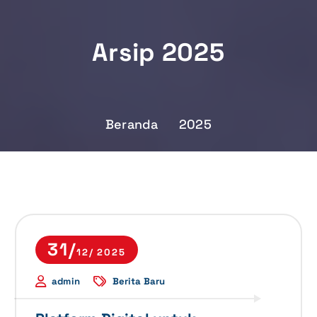
Arsip 2025
Beranda
2025
31/
12/ 2025
admin
Berita Baru