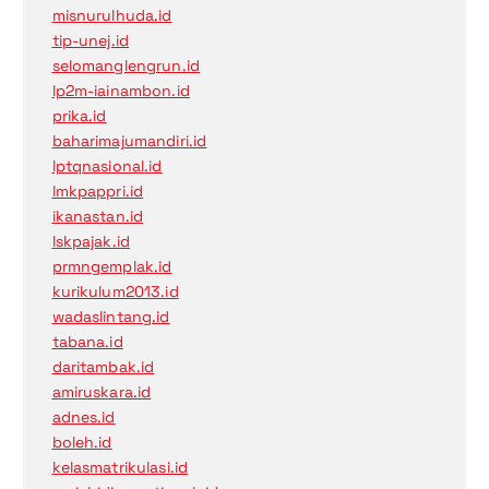
misnurulhuda.id
tip-unej.id
selomanglengrun.id
lp2m-iainambon.id
prika.id
baharimajumandiri.id
lptqnasional.id
lmkpappri.id
ikanastan.id
lskpajak.id
prmngemplak.id
kurikulum2013.id
wadaslintang.id
tabana.id
daritambak.id
amiruskara.id
adnes.id
boleh.id
kelasmatrikulasi.id