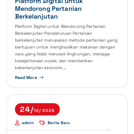
Platform Digital untuk
Mendorong Pertanian
Berkelanjutan
Platform Digital untuk Mendorong Pertanian
Berkelanjutan Pendahuluan Pertanian
berkelanjutan merupakan metode pertanian yang
bertujuan untuk menghasilkan makanan dengan
cara yang tidak merusak lingkungan, menjaga
kesejahteraan sosial, dan memberikan
keberlanjutan ekonomi.…
Read More
24/
12/ 2025
admin
Berita Baru