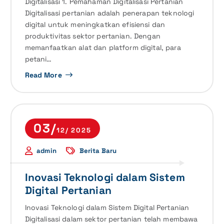
Digitalisasi 1. Pemahaman Digitalisasi Pertanian
Digitalisasi pertanian adalah penerapan teknologi
digital untuk meningkatkan efisiensi dan
produktivitas sektor pertanian. Dengan
memanfaatkan alat dan platform digital, para
petani…
Read More
03/
12/ 2025
admin
Berita Baru
Inovasi Teknologi dalam Sistem
Digital Pertanian
Inovasi Teknologi dalam Sistem Digital Pertanian
Digitalisasi dalam sektor pertanian telah membawa