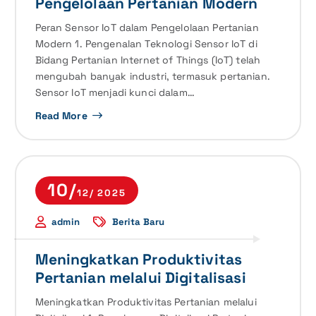
Pengelolaan Pertanian Modern
Peran Sensor IoT dalam Pengelolaan Pertanian
Modern 1. Pengenalan Teknologi Sensor IoT di
Bidang Pertanian Internet of Things (IoT) telah
mengubah banyak industri, termasuk pertanian.
Sensor IoT menjadi kunci dalam…
Read More
10/
12/ 2025
admin
Berita Baru
Meningkatkan Produktivitas
Pertanian melalui Digitalisasi
Meningkatkan Produktivitas Pertanian melalui