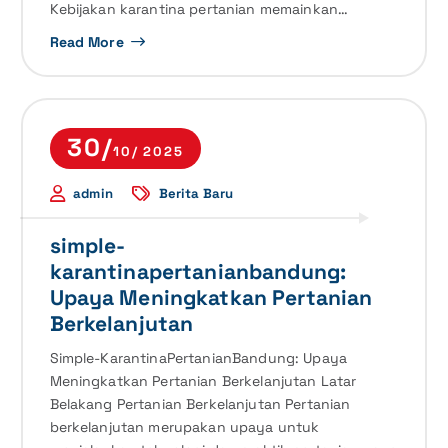
Kebijakan karantina pertanian memainkan…
Read More
30/
10/ 2025
admin
Berita Baru
simple-
karantinapertanianbandung:
Upaya Meningkatkan Pertanian
Berkelanjutan
Simple-KarantinaPertanianBandung: Upaya
Meningkatkan Pertanian Berkelanjutan Latar
Belakang Pertanian Berkelanjutan Pertanian
berkelanjutan merupakan upaya untuk