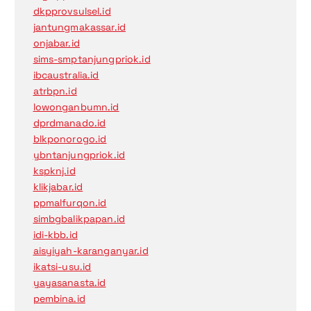
dkpprovsulsel.id
jantungmakassar.id
onjabar.id
sims-smptanjungpriok.id
ibcaustralia.id
atrbpn.id
lowonganbumn.id
dprdmanado.id
blkponorogo.id
ybntanjungpriok.id
kspknj.id
klikjabar.id
ppmalfurqon.id
simbgbalikpapan.id
idi-kbb.id
aisyiyah-karanganyar.id
ikatsi-usu.id
yayasanasta.id
pembina.id