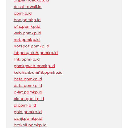
disperindagkop.id
desatirowali.id
ppmkp.id
boc.ppmkp.id
p4s.ppmkp.id
web.ppmkp.id
net.ppmkp.id
hotspot.ppmkp.id
labpenyuluh.ppmkp.id
link.ppmkp.id
ppmkpweb.ppmkp.id
keluhanbumi19.ppmkp.id
beta.ppmkp.id
data.ppmkp.id
p-lat.ppmkp.id
cloud.ppmkp.id
zi.ppmkp.id
ppid.ppmkp.id
panji.ppmkp.id
brokoli.ppmkp.id