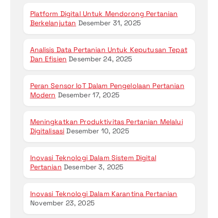
Platform Digital Untuk Mendorong Pertanian
Berkelanjutan
Desember 31, 2025
Analisis Data Pertanian Untuk Keputusan Tepat
Dan Efisien
Desember 24, 2025
Peran Sensor IoT Dalam Pengelolaan Pertanian
Modern
Desember 17, 2025
Meningkatkan Produktivitas Pertanian Melalui
Digitalisasi
Desember 10, 2025
Inovasi Teknologi Dalam Sistem Digital
Pertanian
Desember 3, 2025
Inovasi Teknologi Dalam Karantina Pertanian
November 23, 2025