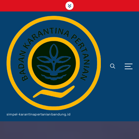
L
e
w
a
t
i
k
e
k
o
n
t
e
n
simpel-karantinapertanianbandung.id