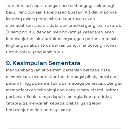
transformasi cepat dengan berkembangnya teknologi
baru. Penggunaan kecerdasan buatan (AI) dan machine
learning dalam pengambilan keputusan akan
memudahkan analisis data dan prediksi yang lebih akurat.
Di samping itu, dengan meningkatnya kesadaran akan
keberlanjutan, aksi untuk menganggap pertanian ramah
lingkungan akan terus berkembang, mendorong inovasi
untuk solusi yang lebih hijau.
9. Kesimpulan Sementara
Mengembangkan ekosistem pertanian berbasis data
memerlukan kolaborasi antara berbagai pihak, mulai dari
petani hingga pemerintah dan lembaga penelitian. Dengan
memanfaatkan teknologi dan data secara efektif, sektor
pertanian tidak hanya dapat meningkatkan produksi,
tetapi juga mengarah kepada praktik yang lebih
berkelanjutan dan berdaya saing.