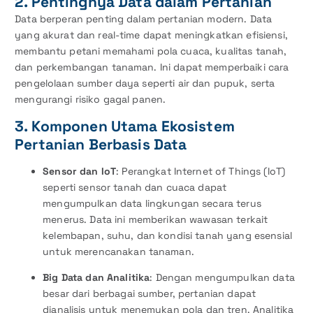
2. Pentingnya Data dalam Pertanian
Data berperan penting dalam pertanian modern. Data
yang akurat dan real-time dapat meningkatkan efisiensi,
membantu petani memahami pola cuaca, kualitas tanah,
dan perkembangan tanaman. Ini dapat memperbaiki cara
pengelolaan sumber daya seperti air dan pupuk, serta
mengurangi risiko gagal panen.
3. Komponen Utama Ekosistem
Pertanian Berbasis Data
Sensor dan IoT
: Perangkat Internet of Things (IoT)
seperti sensor tanah dan cuaca dapat
mengumpulkan data lingkungan secara terus
menerus. Data ini memberikan wawasan terkait
kelembapan, suhu, dan kondisi tanah yang esensial
untuk merencanakan tanaman.
Big Data dan Analitika
: Dengan mengumpulkan data
besar dari berbagai sumber, pertanian dapat
dianalisis untuk menemukan pola dan tren. Analitika