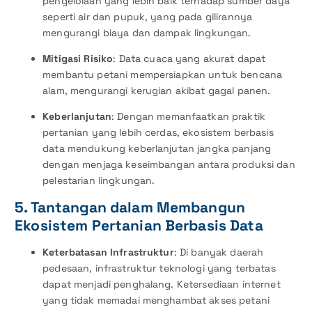
pengelolaan yang lebih baik terhadap sumber daya
seperti air dan pupuk, yang pada gilirannya
mengurangi biaya dan dampak lingkungan.
Mitigasi Risiko
: Data cuaca yang akurat dapat
membantu petani mempersiapkan untuk bencana
alam, mengurangi kerugian akibat gagal panen.
Keberlanjutan
: Dengan memanfaatkan praktik
pertanian yang lebih cerdas, ekosistem berbasis
data mendukung keberlanjutan jangka panjang
dengan menjaga keseimbangan antara produksi dan
pelestarian lingkungan.
5. Tantangan dalam Membangun
Ekosistem Pertanian Berbasis Data
Keterbatasan Infrastruktur
: Di banyak daerah
pedesaan, infrastruktur teknologi yang terbatas
dapat menjadi penghalang. Ketersediaan internet
yang tidak memadai menghambat akses petani