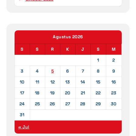
Agustus 2026
S
S
R
K
J
S
M
1
2
3
4
5
6
7
8
9
10
11
12
13
14
15
16
17
18
19
20
21
22
23
24
25
26
27
28
29
30
31
« Jul