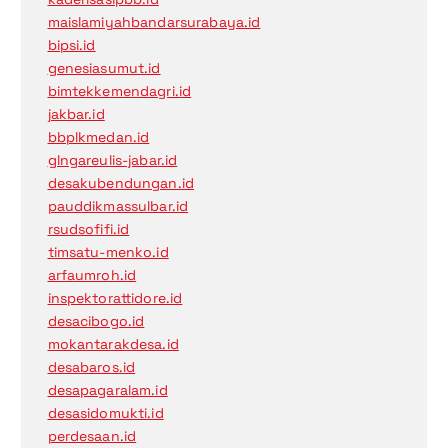
maislamiyahbandarsurabaya.id
bipsi.id
genesiasumut.id
bimtekkemendagri.id
jakbar.id
bbplkmedan.id
glngareulis-jabar.id
desakubendungan.id
pauddikmassulbar.id
rsudsofifi.id
timsatu-menko.id
arfaumroh.id
inspektorattidore.id
desacibogo.id
mokantarakdesa.id
desabaros.id
desapagaralam.id
desasidomukti.id
perdesaan.id