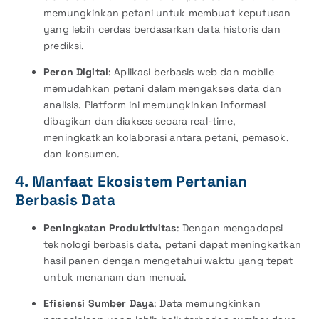
memungkinkan petani untuk membuat keputusan
yang lebih cerdas berdasarkan data historis dan
prediksi.
Peron Digital
: Aplikasi berbasis web dan mobile
memudahkan petani dalam mengakses data dan
analisis. Platform ini memungkinkan informasi
dibagikan dan diakses secara real-time,
meningkatkan kolaborasi antara petani, pemasok,
dan konsumen.
4. Manfaat Ekosistem Pertanian
Berbasis Data
Peningkatan Produktivitas
: Dengan mengadopsi
teknologi berbasis data, petani dapat meningkatkan
hasil panen dengan mengetahui waktu yang tepat
untuk menanam dan menuai.
Efisiensi Sumber Daya
: Data memungkinkan