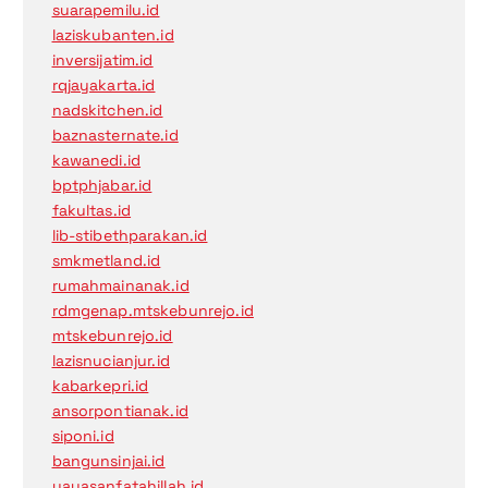
suarapemilu.id
laziskubanten.id
inversijatim.id
rqjayakarta.id
nadskitchen.id
baznasternate.id
kawanedi.id
bptphjabar.id
fakultas.id
lib-stibethparakan.id
smkmetland.id
rumahmainanak.id
rdmgenap.mtskebunrejo.id
mtskebunrejo.id
lazisnucianjur.id
kabarkepri.id
ansorpontianak.id
siponi.id
bangunsinjai.id
yayasanfatahillah.id