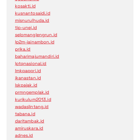
kosakti.id
kusnantosaidi.id
misnurulhuda.id
tip-unej.id
selomanglengrun.id
lp2m-iainambon.id
prika.id
baharimajumandiri.id
lptqnasional.id
lmkpappri.id
ikanastan.id
lskpajak.id
prmngemplak.id
kurikulum2013.id
wadaslintang.id
tabana.id
daritambak.id
amiruskara.id
adnes.id