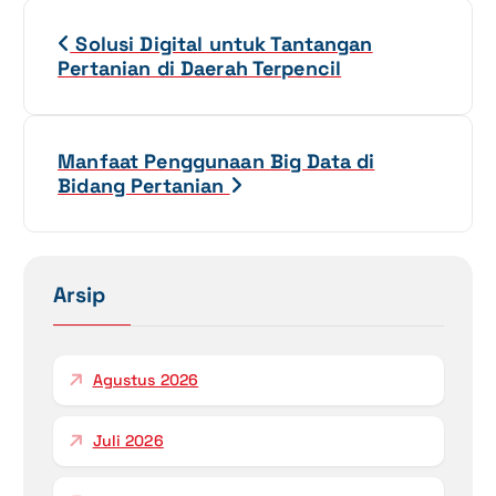
N
Solusi Digital untuk Tantangan
a
Pertanian di Daerah Terpencil
v
i
Manfaat Penggunaan Big Data di
Bidang Pertanian
g
a
Arsip
s
i
Agustus 2026
p
Juli 2026
o