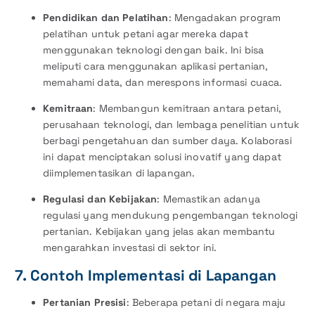
Pendidikan dan Pelatihan
: Mengadakan program
pelatihan untuk petani agar mereka dapat
menggunakan teknologi dengan baik. Ini bisa
meliputi cara menggunakan aplikasi pertanian,
memahami data, dan merespons informasi cuaca.
Kemitraan
: Membangun kemitraan antara petani,
perusahaan teknologi, dan lembaga penelitian untuk
berbagi pengetahuan dan sumber daya. Kolaborasi
ini dapat menciptakan solusi inovatif yang dapat
diimplementasikan di lapangan.
Regulasi dan Kebijakan
: Memastikan adanya
regulasi yang mendukung pengembangan teknologi
pertanian. Kebijakan yang jelas akan membantu
mengarahkan investasi di sektor ini.
7. Contoh Implementasi di Lapangan
Pertanian Presisi
: Beberapa petani di negara maju