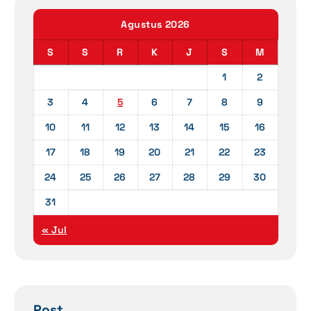
Agustus 2026
S
S
R
K
J
S
M
1
2
3
4
5
6
7
8
9
10
11
12
13
14
15
16
17
18
19
20
21
22
23
24
25
26
27
28
29
30
31
« Jul
Post