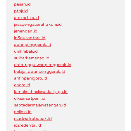
pasan.id
ptbjr.id
arokartika.id
jasapengacarahukum.id
jenengan.id
lp3nusantara.id
awanpenggerak.id
umkmbali.id
sulbarkemenag.id
data-ppg.awanpenggerak.id
belajar.awanpenggerak.id
arifinpanigoro.id
endra.id
jurnalmahasiswa.kalijaga.id
diksarsatpam.id
saptadarmajawatengah.id
nclinic.id
rsudwaikabubak.id
icaredental.id