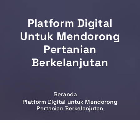
Platform Digital
Untuk Mendorong
Pertanian
Berkelanjutan
Beranda
Platform Digital untuk Mendorong
Pertanian Berkelanjutan