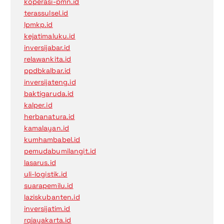
koperasi-pmn.id
terassulsel.id
lpmkp.id
kejatimaluku.id
inversijabar.id
relawankita.id
ppdbkalbar.id
inversijateng.id
baktigaruda.id
kalper.id
herbanatura.id
kamalayan.id
kumhambabel.id
pemudabumilangit.id
lasarus.id
uli-logistik.id
suarapemilu.id
laziskubanten.id
inversijatim.id
rqjayakarta.id