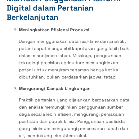
Digital dalam Pertanian
Berkelanjutan
Meningkatkan Efisiensi Produksi
Dengan menggunakan data real-time dan analitik,
petani dapat mengambil keputusan yang lebih baik
dalam manejemen lahan. Misalnya, penggunaan
teknologi precision agriculture memungkinkan
petani untuk menyiram tanaman hanya ketika
dibutuhkan, bukan berdasarkan jadwal tetap.
Mengurangi Dampak Lingkungan
Praktik pertanian yang dijalankan berdasarkan data
dan analisa memungkinkan penggunaan sumber
daya secara lebih efisien, mengurangi pemakaian
pestisida dan pupuk kimia. Penggunaan pestisida
yang minimum mengurangi pencemaran tanah dan
air, mendukung ekosistem lokal.