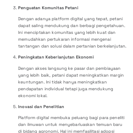
Penguatan Komunitas Petani
Dengan adanya platform digital yang tepat, petani
dapat saling mendukung dan berbagi pengetahuan.
Ini menciptakan komunitas yang lebih kuat dan
memudahkan pertukaran informasi mengenai
tantangan dan solusi dalam pertanian berkelanjutan.
Peningkatan Keberlanjutan Ekonomi
Dengan akses langsung ke pasar dan pembiayaan
yang lebih baik, petani dapat meningkatkan margin
keuntungan. Ini tidak hanya meningkatkan
pendapatan individual tetapi juga mendukung
ekonomi lokal.
Inovasi dan Penelitian
Platform digital membuka peluang bagi para peneliti
dan ilmuwan untuk menyebarluaskan temuan baru
di bidang agronomi. Hal ini memfasilitasi adopsi