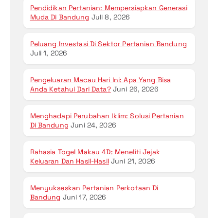
Pendidikan Pertanian: Mempersiapkan Generasi
Muda Di Bandung
Juli 8, 2026
Peluang Investasi Di Sektor Pertanian Bandung
Juli 1, 2026
Pengeluaran Macau Hari Ini: Apa Yang Bisa
Anda Ketahui Dari Data?
Juni 26, 2026
Menghadapi Perubahan Iklim: Solusi Pertanian
Di Bandung
Juni 24, 2026
Rahasia Togel Makau 4D: Meneliti Jejak
Keluaran Dan Hasil-Hasil
Juni 21, 2026
Menyukseskan Pertanian Perkotaan Di
Bandung
Juni 17, 2026