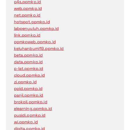
p4s.ppmkp.id
web.ppmkp.id
net.ppmkp.id
hotspot.ppmkp.id
labpenyuluh.ppmkp.id
link.ppmkp.id
ppmkpweb.ppmkp.id
keluhanbumi19.ppmkp.id
beta.ppmkp.id
data.ppmkp.id
p-lat.ppmkp.id
cloud.ppmkp.id
zi.ppmkp.id
ppid.ppmkp.id
panji.ppmkp.id
brokoli.ppmkp.id
elearning.ppmkp.id
pusidi.ppmkp.id
wi.ppmkp.id
digita.ppmkp.id