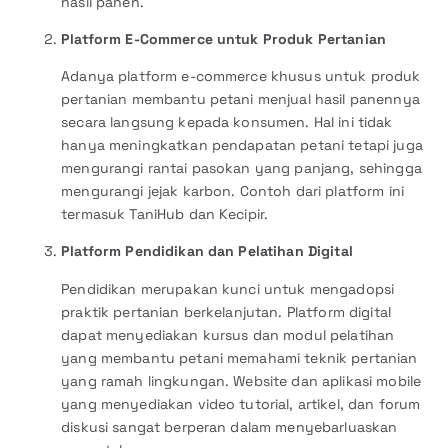
hasil panen.
Platform E-Commerce untuk Produk Pertanian
Adanya platform e-commerce khusus untuk produk
pertanian membantu petani menjual hasil panennya
secara langsung kepada konsumen. Hal ini tidak
hanya meningkatkan pendapatan petani tetapi juga
mengurangi rantai pasokan yang panjang, sehingga
mengurangi jejak karbon. Contoh dari platform ini
termasuk TaniHub dan Kecipir.
Platform Pendidikan dan Pelatihan Digital
Pendidikan merupakan kunci untuk mengadopsi
praktik pertanian berkelanjutan. Platform digital
dapat menyediakan kursus dan modul pelatihan
yang membantu petani memahami teknik pertanian
yang ramah lingkungan. Website dan aplikasi mobile
yang menyediakan video tutorial, artikel, dan forum
diskusi sangat berperan dalam menyebarluaskan