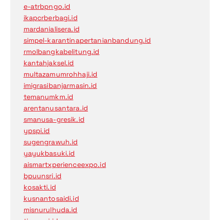
e-atrbpngo.id
ikapcrberbagi.id
mardanialisera.id
simpel-karantinapertanianbandung.id
rmolbangkabelitung.id
kantahjaksel.id
multazamumrohhaji.id
imigrasibanjarmasin.id
temanumkm.id
arentanusantara.id
smanusa-gresik.id
ypspi.id
sugengrawuh.id
yayukbasuki.id
aismartxperienceexpo.id
bpuunsri.id
kosakti.id
kusnantosaidi.id
misnurulhuda.id