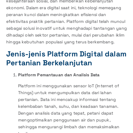
kesejahteraan sosial, dan memberikan keberlanjutan
ekonomi. Dalam era digital saat ini, teknologi memegang
peranan kunci dalam meningkatkan efisiensi dan
efektivitas praktik pertanian. Platform digital telah muncul
sebagai solusi inovatif untuk menghadapi tantangan yang
dihadapi oleh sektor pertanian, mulai dari perubahan iklim
hingga kebutuhan populasi yang terus berkembang.
Jenis-jenis Platform Digital dalam
Pertanian Berkelanjutan
Platform Pemantauan dan Analisis Data
Platform ini menggunakan sensor IoT (Internet of
Things) untuk mengumpulkan data dari lahan
pertanian. Data ini mencakup informasi tentang
kelembaban tanah, suhu, dan keadaan tanaman.
Dengan analisis data yang tepat, petani dapat
mengoptimalkan penggunaan air dan pupuk,
sehingga mengurangi limbah dan memaksimalkan