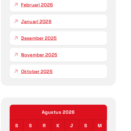
Februari 2026
Januari 2026
Desember 2025
November 2025
Oktober 2025
Agustus 2026
S
S
R
K
J
S
M