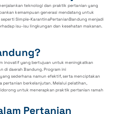
enjalankan teknologi dan praktik pertanian yang
rbankan kemampuan generasi mendatang untuk
f seperti Simple-KarantinaPertanianBandung menjadi
erhadap isu-isu lingkungan dan kesehatan makanan.
Bandung?
m inovatif yang bertujuan untuk meningkatkan
n di daerah Bandung. Program ini
yang sederhana namun efektif, serta menciptakan
pertanian berkelanjutan. Melalui pelatihan,
 didorong untuk menerapkan praktik pertanian ramah
dalam Pertanian