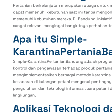
Pertanian berkelanjutan merupakan upaya untuk m
dapat memenuhi kebutuhan saat ini tanpa mengo
memenuhi kebutuhan mereka. Di Bandung, inisiati
sangat relevan, mengingat bangkitnya perhatian t
Apa itu Simple-
KarantinaPertania
Simple-KarantinaPertanianBandung adalah progra
kontrol dan pengawasan terhadap produk pertania
mengimplementasikan berbagai metode karantina 
kesadaran di kalangan petani mengenai pentingnya 
penyuluhan, dan teknologi informasi, para petani
lingkungan.
Aplikasi Teknologi 