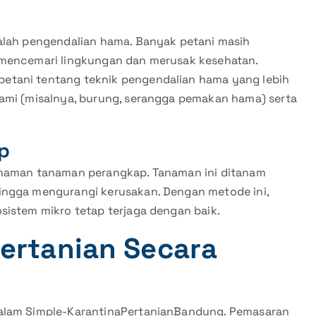
alah pengendalian hama. Banyak petani masih
 mencemari lingkungan dan merusak kesehatan.
etani tentang teknik pengendalian hama yang lebih
lami (misalnya, burung, serangga pemakan hama) serta
p
anaman tanaman perangkap. Tanaman ini ditanam
ingga mengurangi kerusakan. Dengan metode ini,
sistem mikro tetap terjaga dengan baik.
ertanian Secara
dalam Simple-KarantinaPertanianBandung. Pemasaran