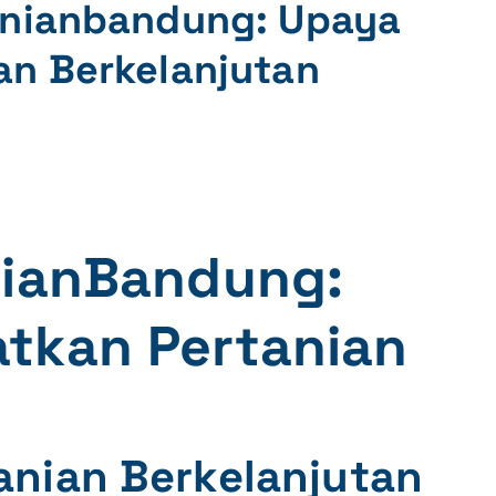
anianbandung: Upaya
an Berkelanjutan
nianBandung:
tkan Pertanian
anian Berkelanjutan