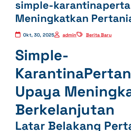
simple-karantinapert
Meningkatkan Pertani
Okt, 30, 2025
admin
Berita Baru
Simple-
KarantinaPerta
Upaya Meningka
Berkelanjutan
Latar Belakang Pert