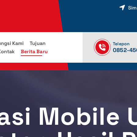
Sim
ungsi Kami
Tujuan
Telepon
0852-45
Kontak
Berita Baru
asi Mobile