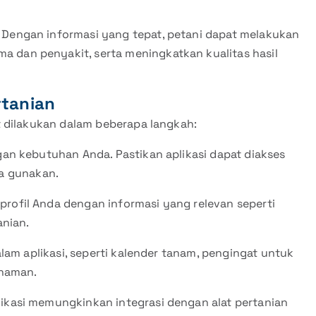
: Dengan informasi yang tepat, petani dapat melakukan
a dan penyakit, serta meningkatkan kualitas hasil
rtanian
 dilakukan dalam beberapa langkah:
engan kebutuhan Anda. Pastikan aplikasi dapat diakses
a gunakan.
profil Anda dengan informasi yang relevan seperti
anian.
dalam aplikasi, seperti kalender tanam, pengingat untuk
anaman.
likasi memungkinkan integrasi dengan alat pertanian