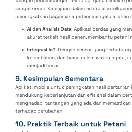
Dengan perkembangan teknologi yang semakin pesat
sangat cerah. Kemajuan dalam artificial intelligence
meningkatkan bagaimana petani mengelola lahan 
AI dan Analisis Data
: Aplikasi cerdas yang me
akurat terkait hasil panen, membantu petani 
Integrasi IoT
: Dengan sensor yang terhubung k
kelembaban, dan hama dalam waktu nyata, y
menjadi besar.
9. Kesimpulan Sementara
Aplikasi mobile untuk peningkatan hasil pertanian
mendukung keberlanjutan dan efisiensi dalam perta
menghadapi tantangan yang ada dan memastikan 
terhadap perubahan.
10. Praktik Terbaik untuk Petani