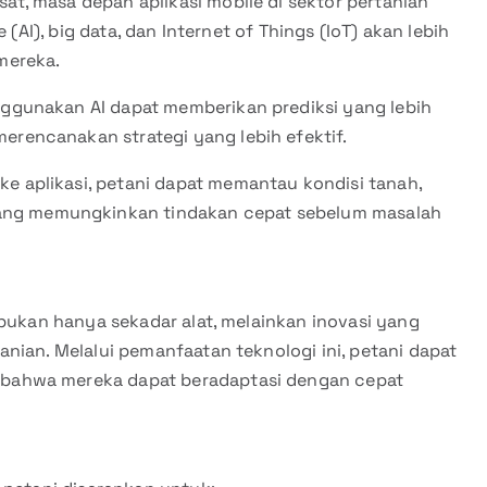
, masa depan aplikasi mobile di sektor pertanian
 (AI), big data, dan Internet of Things (IoT) akan lebih
mereka.
nggunakan AI dapat memberikan prediksi yang lebih
merencanakan strategi yang lebih efektif.
e aplikasi, petani dapat memantau kondisi tanah,
ang memungkinkan tindakan cepat sebelum masalah
 bukan hanya sekadar alat, melainkan inovasi yang
nian. Melalui pemanfaatan teknologi ini, petani dapat
bahwa mereka dapat beradaptasi dengan cepat