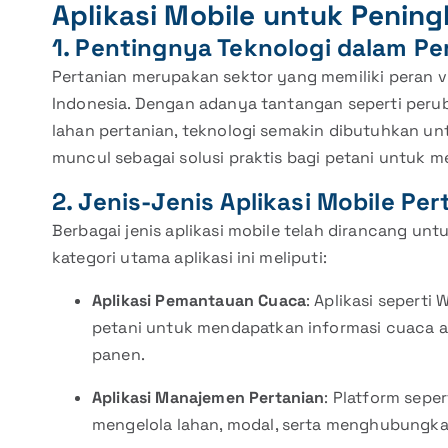
Aplikasi Mobile untuk Pening
1. Pentingnya Teknologi dalam Pe
Pertanian merupakan sektor yang memiliki peran 
Indonesia. Dengan adanya tantangan seperti perub
lahan pertanian, teknologi semakin dibutuhkan unt
muncul sebagai solusi praktis bagi petani untuk 
2. Jenis-Jenis Aplikasi Mobile Per
Berbagai jenis aplikasi mobile telah dirancang un
kategori utama aplikasi ini meliputi:
Aplikasi Pemantauan Cuaca
: Aplikasi seper
petani untuk mendapatkan informasi cuaca
panen.
Aplikasi Manajemen Pertanian
: Platform sepe
mengelola lahan, modal, serta menghubungka