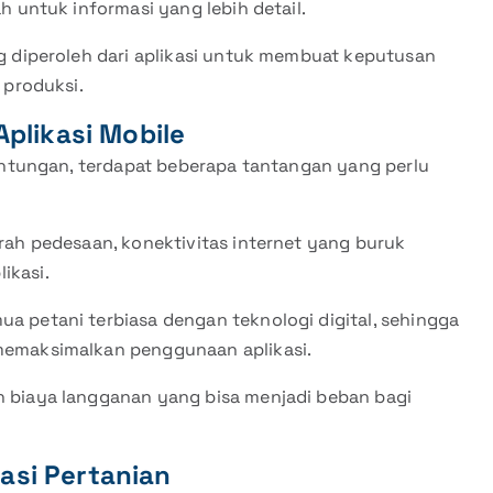
h untuk informasi yang lebih detail.
g diperoleh dari aplikasi untuk membuat keputusan
 produksi.
plikasi Mobile
ntungan, terdapat beberapa tantangan yang perlu
erah pedesaan, konektivitas internet yang buruk
ikasi.
mua petani terbiasa dengan teknologi digital, sehingga
memaksimalkan penggunaan aplikasi.
n biaya langganan yang bisa menjadi beban bagi
kasi Pertanian