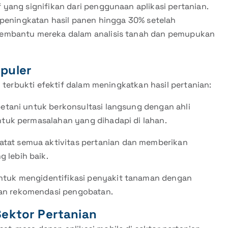
yang signifikan dari penggunaan aplikasi pertanian.
 peningkatan hasil panen hingga 30% setelah
membantu mereka dalam analisis tanah dan pemupukan
opuler
 terbukti efektif dalam meningkatkan hasil pertanian:
petani untuk berkonsultasi langsung dengan ahli
untuk permasalahan yang dihadapi di lahan.
tat semua aktivitas pertanian dan memberikan
 lebih baik.
 untuk mengidentifikasi penyakit tanaman dengan
kan rekomendasi pengobatan.
Sektor Pertanian