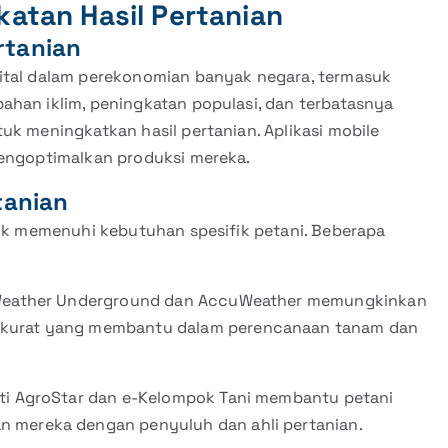
katan Hasil Pertanian
rtanian
vital dalam perekonomian banyak negara, termasuk
ahan iklim, peningkatan populasi, dan terbatasnya
uk meningkatkan hasil pertanian. Aplikasi mobile
mengoptimalkan produksi mereka.
tanian
tuk memenuhi kebutuhan spesifik petani. Beberapa
ti Weather Underground dan AccuWeather memungkinkan
 akurat yang membantu dalam perencanaan tanam dan
rti AgroStar dan e-Kelompok Tani membantu petani
n mereka dengan penyuluh dan ahli pertanian.