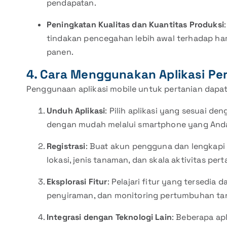
pendapatan.
Peningkatan Kualitas dan Kuantitas Produksi
tindakan pencegahan lebih awal terhadap ham
panen.
4. Cara Menggunakan Aplikasi Pe
Penggunaan aplikasi mobile untuk pertanian dapat
Unduh Aplikasi
: Pilih aplikasi yang sesuai d
dengan mudah melalui smartphone yang And
Registrasi
: Buat akun pengguna dan lengkapi 
lokasi, jenis tanaman, dan skala aktivitas pert
Eksplorasi Fitur
: Pelajari fitur yang tersedia 
penyiraman, dan monitoring pertumbuhan t
Integrasi dengan Teknologi Lain
: Beberapa ap