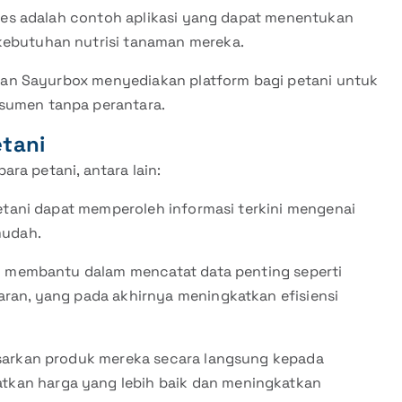
res adalah contoh aplikasi yang dapat menentukan
kebutuhan nutrisi tanaman mereka.
b dan Sayurbox menyediakan platform bagi petani untuk
sumen tanpa perantara.
etani
ra petani, antara lain:
petani dapat memperoleh informasi terkini mengenai
mudah.
ian membantu dalam mencatat data penting seperti
ran, yang pada akhirnya meningkatkan efisiensi
sarkan produk mereka secara langsung kepada
kan harga yang lebih baik dan meningkatkan