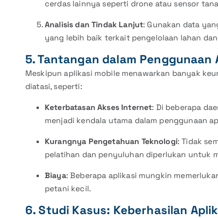
cerdas lainnya seperti drone atau sensor tana
Analisis dan Tindak Lanjut
: Gunakan data yan
yang lebih baik terkait pengelolaan lahan dan
5. Tantangan dalam Penggunaan A
Meskipun aplikasi mobile menawarkan banyak keu
diatasi, seperti:
Keterbatasan Akses Internet
: Di beberapa da
menjadi kendala utama dalam penggunaan apl
Kurangnya Pengetahuan Teknologi
: Tidak se
pelatihan dan penyuluhan diperlukan untuk 
Biaya
: Beberapa aplikasi mungkin memerluka
petani kecil.
6. Studi Kasus: Keberhasilan Apli