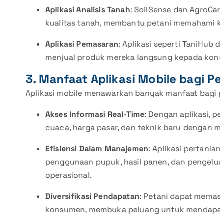
Aplikasi Analisis Tanah
: SoilSense dan AgroCa
kualitas tanah, membantu petani memahami 
Aplikasi Pemasaran
: Aplikasi seperti TaniHu
menjual produk mereka langsung kepada kon
3. Manfaat Aplikasi Mobile bagi P
Aplikasi mobile menawarkan banyak manfaat bagi pa
Akses Informasi Real-Time
: Dengan aplikasi, 
cuaca, harga pasar, dan teknik baru dengan 
Efisiensi Dalam Manajemen
: Aplikasi pertan
penggunaan pupuk, hasil panen, dan pengelua
operasional.
Diversifikasi Pendapatan
: Petani dapat mema
konsumen, membuka peluang untuk mendapat