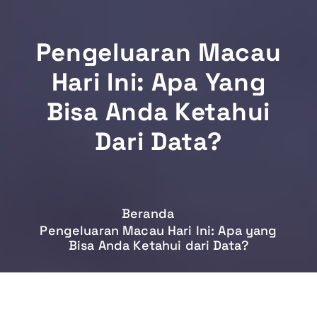
Pengeluaran Macau
Hari Ini: Apa Yang
Bisa Anda Ketahui
Dari Data?
Beranda
Pengeluaran Macau Hari Ini: Apa yang
Bisa Anda Ketahui dari Data?