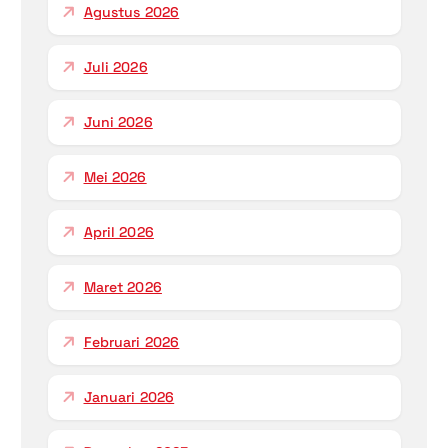
Agustus 2026
p
Juli 2026
o
s
Juni 2026
Mei 2026
April 2026
Maret 2026
Februari 2026
Januari 2026