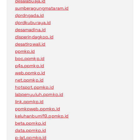
desalabuaja.id
sumberagungmataram.id
dprdngada.id
dprdkuburaya.id
desamadina.id
disperindagkop.id
desatirowali.id
ppmkp.id
boc.ppmkp.id
p4s.ppmkp.id
web.ppmkp.id
net.ppmkp.id
hotspot.ppmkp.id
labpenyuluh.ppmkp.id
link.ppmkp.id
ppmkpweb.ppmkp.id
keluhanbumi19.ppmkp.id
beta.ppmkp.id
data.ppmkp.id
p-lat.ppmkp.id