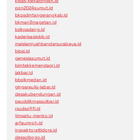
kibas-pekalongan.id
pon2024sumut.id
bkpsdmtangerangkab.id
bkman3magetan.id
bdkpadang.id
kaderisasipbb.id
maislamiyahbandarsurabaya.id
bipsi.id
genesiasumut.id
bimtekkemendagri.id
jakbar.id
bbplkmedan.id
glngareulis-jabar.id
desakubendungan.id
pauddikmassulbar.id
rsudsofifi.id
timsatu-menko.id
arfaumroh.id
inspektorattidore.id
desacibogo.id