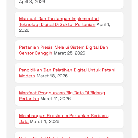
April 8, 2026
Manfaat Dan Tantangan Implementasi
Teknologi Digital Di Sektor Pertanian
April 1,
2026
Pertanian Presisi Melalui Sistem Digital Dan
Sensor Canggih
Maret 25, 2026
Pendidikan Dan Pelatihan Digital Untuk Petani
Modern
Maret 18, 2026
Manfaat Penggunaan Big Data Di Bidang
Pertanian
Maret 11, 2026
Membangun Ekosistem Pertanian Berbasis
Data
Maret 4, 2026