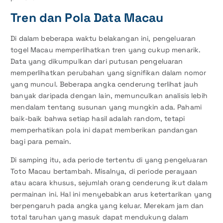
Tren dan Pola Data Macau
Di dalam beberapa waktu belakangan ini, pengeluaran
togel Macau memperlihatkan tren yang cukup menarik.
Data yang dikumpulkan dari putusan pengeluaran
memperlihatkan perubahan yang signifikan dalam nomor
yang muncul. Beberapa angka cenderung terlihat jauh
banyak daripada dengan lain, memunculkan analisis lebih
mendalam tentang susunan yang mungkin ada. Pahami
baik-baik bahwa setiap hasil adalah random, tetapi
memperhatikan pola ini dapat memberikan pandangan
bagi para pemain.
Di samping itu, ada periode tertentu di yang pengeluaran
Toto Macau bertambah. Misalnya, di periode perayaan
atau acara khusus, sejumlah orang cenderung ikut dalam
permainan ini. Hal ini menyebabkan arus ketertarikan yang
berpengaruh pada angka yang keluar. Merekam jam dan
total taruhan yang masuk dapat mendukung dalam