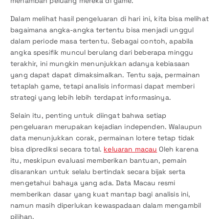
menambah peluang mereka di game.
Dalam melihat hasil pengeluaran di hari ini, kita bisa melihat
bagaimana angka-angka tertentu bisa menjadi unggul
dalam periode masa tertentu. Sebagai contoh, apabila
angka spesifik muncul berulang dari beberapa minggu
terakhir, ini mungkin menunjukkan adanya kebiasaan
yang dapat dapat dimaksimalkan. Tentu saja, permainan
tetaplah game, tetapi analisis informasi dapat memberi
strategi yang lebih lebih terdapat informasinya.
Selain itu, penting untuk diingat bahwa setiap
pengeluaran merupakan kejadian independen. Walaupun
data menunjukkan corak, permainan lotere tetap tidak
bisa diprediksi secara total.
keluaran macau
Oleh karena
itu, meskipun evaluasi memberikan bantuan, pemain
disarankan untuk selalu bertindak secara bijak serta
mengetahui bahaya yang ada. Data Macau resmi
memberikan dasar yang kuat mantap bagi analisis ini,
namun masih diperlukan kewaspadaan dalam mengambil
pilihan.