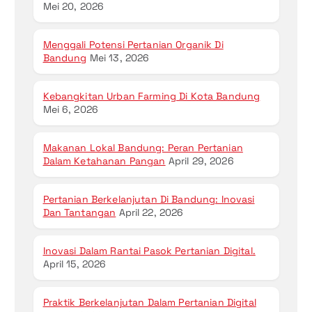
Mei 20, 2026
Menggali Potensi Pertanian Organik Di
Bandung
Mei 13, 2026
Kebangkitan Urban Farming Di Kota Bandung
Mei 6, 2026
Makanan Lokal Bandung: Peran Pertanian
Dalam Ketahanan Pangan
April 29, 2026
Pertanian Berkelanjutan Di Bandung: Inovasi
Dan Tantangan
April 22, 2026
Inovasi Dalam Rantai Pasok Pertanian Digital.
April 15, 2026
Praktik Berkelanjutan Dalam Pertanian Digital