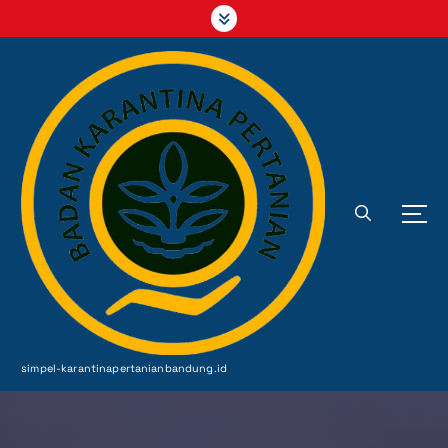
L
e
w
a
t
i
k
e
k
o
n
t
e
n
simpel-karantinapertanianbandung.id