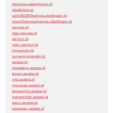
devel.iss-salambogor.id
disdikdairi.id
sdn030293laehole.disdikdairi.id
smpn3siempatnempu.disdikdairi.id
kanvas.id
play.kanvas.id
santun.id
maru.santun.id
kmmandiri.id
survei.kmmandiri.id
apdesi.id
magelang.apdesi.id
bogor.apdesi.id
ntb.apdesi.id
morowali.apdesi.id
jeneponto.apdesi.id
indragirihilir.apdesi.id
barru.apdesi.id
pasaman.apdesi.id