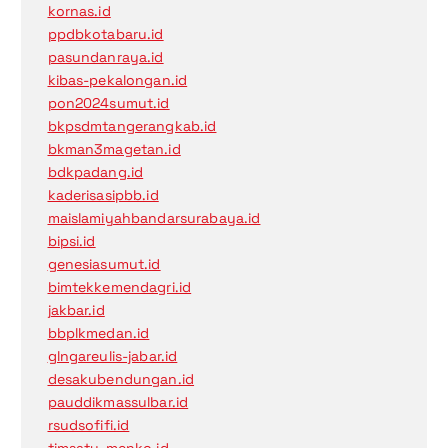
kornas.id
ppdbkotabaru.id
pasundanraya.id
kibas-pekalongan.id
pon2024sumut.id
bkpsdmtangerangkab.id
bkman3magetan.id
bdkpadang.id
kaderisasipbb.id
maislamiyahbandarsurabaya.id
bipsi.id
genesiasumut.id
bimtekkemendagri.id
jakbar.id
bbplkmedan.id
glngareulis-jabar.id
desakubendungan.id
pauddikmassulbar.id
rsudsofifi.id
timsatu-menko.id