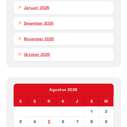
Januari 2026
Desember 2025
November 2025
Oktober 2025
Agustus 2026
S
S
R
K
J
S
M
1
2
3
4
5
6
7
8
9