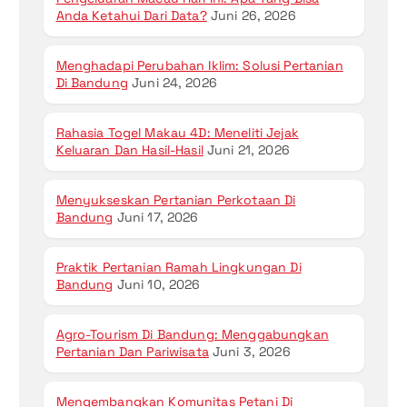
Anda Ketahui Dari Data?
Juni 26, 2026
Menghadapi Perubahan Iklim: Solusi Pertanian
Di Bandung
Juni 24, 2026
Rahasia Togel Makau 4D: Meneliti Jejak
Keluaran Dan Hasil-Hasil
Juni 21, 2026
Menyukseskan Pertanian Perkotaan Di
Bandung
Juni 17, 2026
Praktik Pertanian Ramah Lingkungan Di
Bandung
Juni 10, 2026
Agro-Tourism Di Bandung: Menggabungkan
Pertanian Dan Pariwisata
Juni 3, 2026
Mengembangkan Komunitas Petani Di