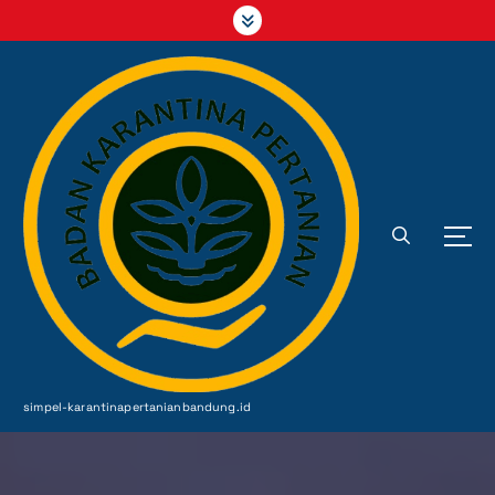
L
e
w
a
t
i
k
e
k
o
n
t
e
n
simpel-karantinapertanianbandung.id