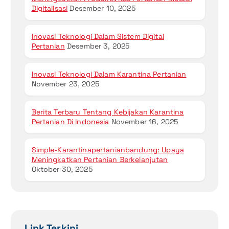
Digitalisasi
Desember 10, 2025
Inovasi Teknologi Dalam Sistem Digital
Pertanian
Desember 3, 2025
Inovasi Teknologi Dalam Karantina Pertanian
November 23, 2025
Berita Terbaru Tentang Kebijakan Karantina
Pertanian Di Indonesia
November 16, 2025
Simple-Karantinapertanianbandung: Upaya
Meningkatkan Pertanian Berkelanjutan
Oktober 30, 2025
Link Terkini