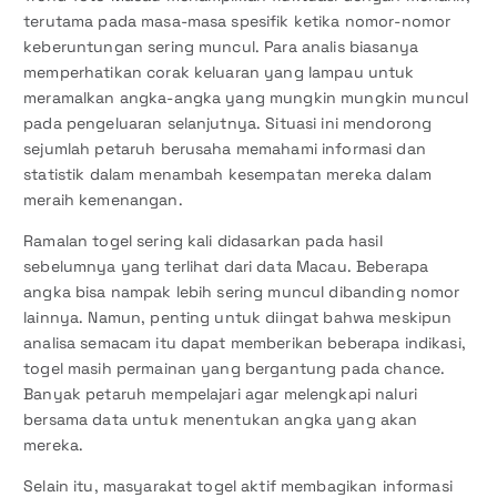
terutama pada masa-masa spesifik ketika nomor-nomor
keberuntungan sering muncul. Para analis biasanya
memperhatikan corak keluaran yang lampau untuk
meramalkan angka-angka yang mungkin mungkin muncul
pada pengeluaran selanjutnya. Situasi ini mendorong
sejumlah petaruh berusaha memahami informasi dan
statistik dalam menambah kesempatan mereka dalam
meraih kemenangan.
Ramalan togel sering kali didasarkan pada hasil
sebelumnya yang terlihat dari data Macau. Beberapa
angka bisa nampak lebih sering muncul dibanding nomor
lainnya. Namun, penting untuk diingat bahwa meskipun
analisa semacam itu dapat memberikan beberapa indikasi,
togel masih permainan yang bergantung pada chance.
Banyak petaruh mempelajari agar melengkapi naluri
bersama data untuk menentukan angka yang akan
mereka.
Selain itu, masyarakat togel aktif membagikan informasi