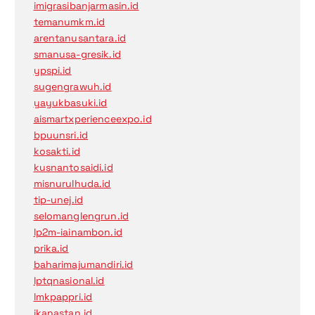
imigrasibanjarmasin.id
temanumkm.id
arentanusantara.id
smanusa-gresik.id
ypspi.id
sugengrawuh.id
yayukbasuki.id
aismartxperienceexpo.id
bpuunsri.id
kosakti.id
kusnantosaidi.id
misnurulhuda.id
tip-unej.id
selomanglengrun.id
lp2m-iainambon.id
prika.id
baharimajumandiri.id
lptqnasional.id
lmkpappri.id
ikanastan.id