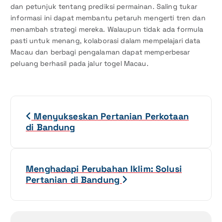
dan petunjuk tentang prediksi permainan. Saling tukar
informasi ini dapat membantu petaruh mengerti tren dan
menambah strategi mereka. Walaupun tidak ada formula
pasti untuk menang, kolaborasi dalam mempelajari data
Macau dan berbagi pengalaman dapat memperbesar
peluang berhasil pada jalur togel Macau.
N
Menyukseskan Pertanian Perkotaan
a
di Bandung
v
i
Menghadapi Perubahan Iklim: Solusi
Pertanian di Bandung
g
a