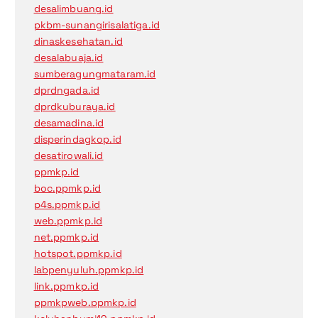
desalimbuang.id
pkbm-sunangirisalatiga.id
dinaskesehatan.id
desalabuaja.id
sumberagungmataram.id
dprdngada.id
dprdkuburaya.id
desamadina.id
disperindagkop.id
desatirowali.id
ppmkp.id
boc.ppmkp.id
p4s.ppmkp.id
web.ppmkp.id
net.ppmkp.id
hotspot.ppmkp.id
labpenyuluh.ppmkp.id
link.ppmkp.id
ppmkpweb.ppmkp.id