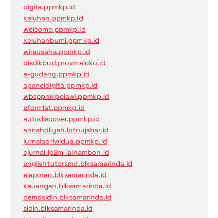
digita.ppmkp.id
keluhan.ppmkp.id
welcome.ppmkp.id
keluhanbumi.ppmkp.id
wirausaha.ppmkp.id
disdikbud.provmaluku.id
e-gudang.ppmkp.id
apaneldigita.ppmkp.id
wbsppmkpciawi.ppmkp.id
eformlat.ppmkp.id
autodiscover.ppmkp.id
annahdliyah.lptnujabar.id
jurnalagriwidya.ppmkp.id
ejurnal.lp2m-iainambon.id
englishtutorsmd.blksamarinda.id
elaporan.blksamarinda.id
keuangan.blksamarinda.id
demosidin.blksamarinda.id
sidin.blksamarinda.id