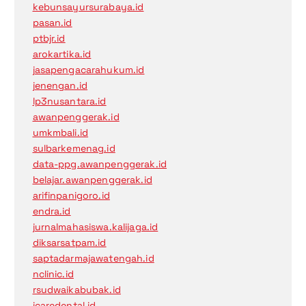
kebunsayursurabaya.id
pasan.id
ptbjr.id
arokartika.id
jasapengacarahukum.id
jenengan.id
lp3nusantara.id
awanpenggerak.id
umkmbali.id
sulbarkemenag.id
data-ppg.awanpenggerak.id
belajar.awanpenggerak.id
arifinpanigoro.id
endra.id
jurnalmahasiswa.kalijaga.id
diksarsatpam.id
saptadarmajawatengah.id
nclinic.id
rsudwaikabubak.id
icaredental.id