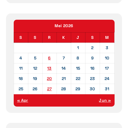
Mei 2026
S
S
R
K
J
S
M
1
2
3
4
5
6
7
8
9
10
11
12
13
14
15
16
17
18
19
20
21
22
23
24
25
26
27
28
29
30
31
« Apr
Jun »