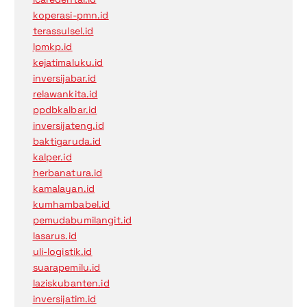
koperasi-pmn.id
terassulsel.id
lpmkp.id
kejatimaluku.id
inversijabar.id
relawankita.id
ppdbkalbar.id
inversijateng.id
baktigaruda.id
kalper.id
herbanatura.id
kamalayan.id
kumhambabel.id
pemudabumilangit.id
lasarus.id
uli-logistik.id
suarapemilu.id
laziskubanten.id
inversijatim.id