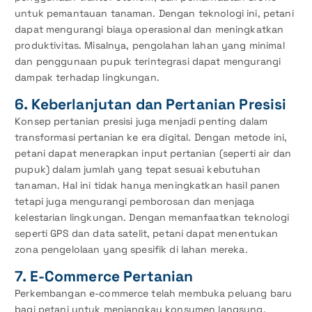
untuk pemantauan tanaman. Dengan teknologi ini, petani
dapat mengurangi biaya operasional dan meningkatkan
produktivitas. Misalnya, pengolahan lahan yang minimal
dan penggunaan pupuk terintegrasi dapat mengurangi
dampak terhadap lingkungan.
6. Keberlanjutan dan Pertanian Presisi
Konsep pertanian presisi juga menjadi penting dalam
transformasi pertanian ke era digital. Dengan metode ini,
petani dapat menerapkan input pertanian (seperti air dan
pupuk) dalam jumlah yang tepat sesuai kebutuhan
tanaman. Hal ini tidak hanya meningkatkan hasil panen
tetapi juga mengurangi pemborosan dan menjaga
kelestarian lingkungan. Dengan memanfaatkan teknologi
seperti GPS dan data satelit, petani dapat menentukan
zona pengelolaan yang spesifik di lahan mereka.
7. E-Commerce Pertanian
Perkembangan e-commerce telah membuka peluang baru
bagi petani untuk menjangkau konsumen langsung.