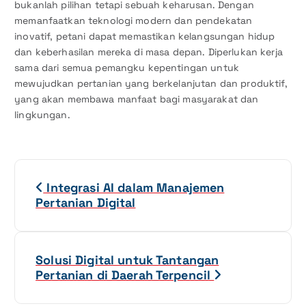
bukanlah pilihan tetapi sebuah keharusan. Dengan
memanfaatkan teknologi modern dan pendekatan
inovatif, petani dapat memastikan kelangsungan hidup
dan keberhasilan mereka di masa depan. Diperlukan kerja
sama dari semua pemangku kepentingan untuk
mewujudkan pertanian yang berkelanjutan dan produktif,
yang akan membawa manfaat bagi masyarakat dan
lingkungan.
N
Integrasi AI dalam Manajemen
a
Pertanian Digital
v
i
Solusi Digital untuk Tantangan
Pertanian di Daerah Terpencil
g