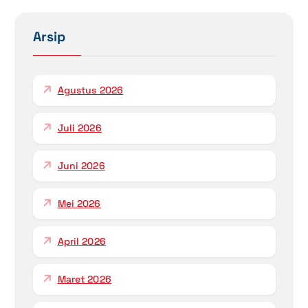
a
Arsip
s
i
Agustus 2026
p
Juli 2026
o
s
Juni 2026
Mei 2026
April 2026
Maret 2026