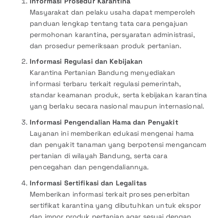
Informasi Prosedur Karantina
Masyarakat dan pelaku usaha dapat memperoleh
panduan lengkap tentang tata cara pengajuan
permohonan karantina, persyaratan administrasi,
dan prosedur pemeriksaan produk pertanian.
Informasi Regulasi dan Kebijakan
Karantina Pertanian Bandung menyediakan
informasi terbaru terkait regulasi pemerintah,
standar keamanan produk, serta kebijakan karantina
yang berlaku secara nasional maupun internasional.
Informasi Pengendalian Hama dan Penyakit
Layanan ini memberikan edukasi mengenai hama
dan penyakit tanaman yang berpotensi mengancam
pertanian di wilayah Bandung, serta cara
pencegahan dan pengendaliannya.
Informasi Sertifikasi dan Legalitas
Memberikan informasi terkait proses penerbitan
sertifikat karantina yang dibutuhkan untuk ekspor
dan impor produk pertanian agar sesuai dengan