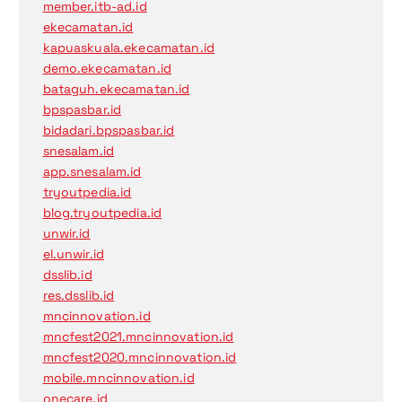
member.itb-ad.id
ekecamatan.id
kapuaskuala.ekecamatan.id
demo.ekecamatan.id
bataguh.ekecamatan.id
bpspasbar.id
bidadari.bpspasbar.id
snesalam.id
app.snesalam.id
tryoutpedia.id
blog.tryoutpedia.id
unwir.id
el.unwir.id
dsslib.id
res.dsslib.id
mncinnovation.id
mncfest2021.mncinnovation.id
mncfest2020.mncinnovation.id
mobile.mncinnovation.id
onecare.id