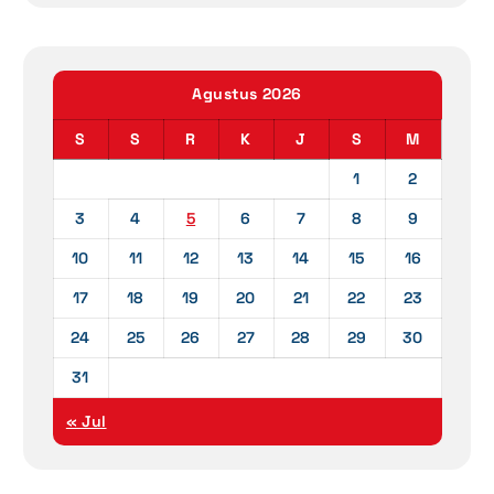
Agustus 2026
S
S
R
K
J
S
M
1
2
3
4
5
6
7
8
9
10
11
12
13
14
15
16
17
18
19
20
21
22
23
24
25
26
27
28
29
30
31
« Jul