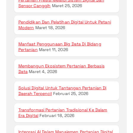
Pertanian Presisi Melalui Sistem Digital Dan
Sensor Canggih
Maret 25, 2026
Pendidikan Dan Pelatihan Digital Untuk Petani
Modern
Maret 18, 2026
Manfaat Penggunaan Big Data Di Bidang
Pertanian
Maret 11, 2026
Membangun Ekosistem Pertanian Berbasis
Data
Maret 4, 2026
Solusi Digital Untuk Tantangan Pertanian Di
Daerah Terpencil
Februari 25, 2026
Transformasi Pertanian Tradisional Ke Dalam
Era Digital
Februari 18, 2026
Integrasi AI Dalam Manajemen Pertanian Digital