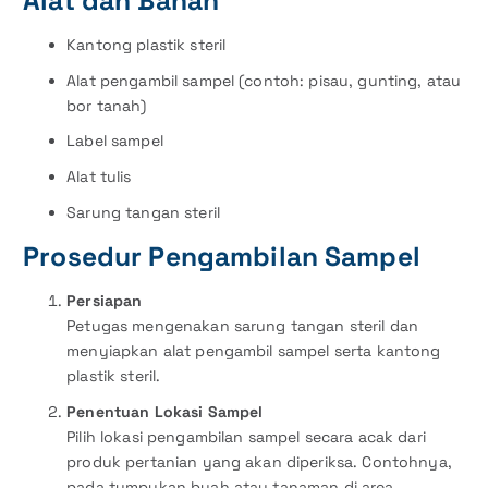
Alat dan Bahan
Kantong plastik steril
Alat pengambil sampel (contoh: pisau, gunting, atau
bor tanah)
Label sampel
Alat tulis
Sarung tangan steril
Prosedur Pengambilan Sampel
Persiapan
Petugas mengenakan sarung tangan steril dan
menyiapkan alat pengambil sampel serta kantong
plastik steril.
Penentuan Lokasi Sampel
Pilih lokasi pengambilan sampel secara acak dari
produk pertanian yang akan diperiksa. Contohnya,
pada tumpukan buah atau tanaman di area