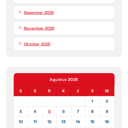
Desember 2025
November 2025
Oktober 2025
Agustus 2026
S
S
R
K
J
S
M
1
2
3
4
5
6
7
8
9
10
11
12
13
14
15
16