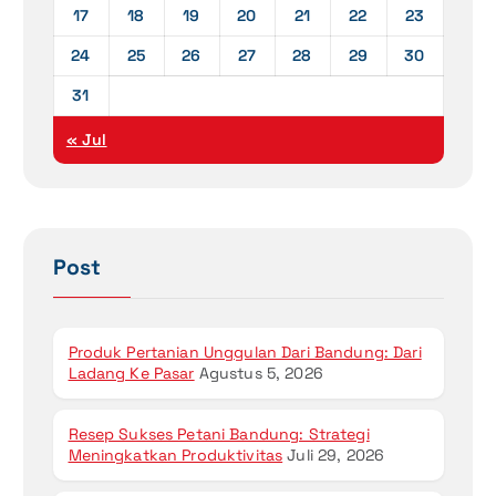
17
18
19
20
21
22
23
24
25
26
27
28
29
30
31
« Jul
Post
Produk Pertanian Unggulan Dari Bandung: Dari
Ladang Ke Pasar
Agustus 5, 2026
Resep Sukses Petani Bandung: Strategi
Meningkatkan Produktivitas
Juli 29, 2026