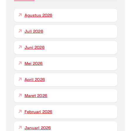
i
Agustus 2026
p
Juli 2026
o
s
Juni 2026
Mei 2026
April 2026
Maret 2026
Februari 2026
Januari 2026